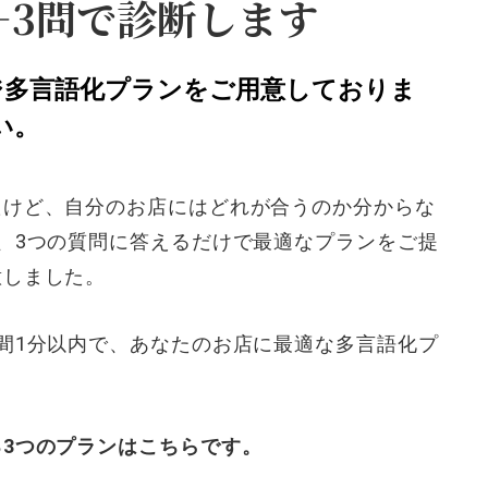
—3問で診断します
ジ多言語化プランをご用意しておりま
い。
たけど、自分のお店にはどれが合うのか分からな
、3つの質問に答えるだけで最適なプランをご提
意しました。
間1分以内で、あなたのお店に最適な多言語化プ
3つのプランはこちらです。