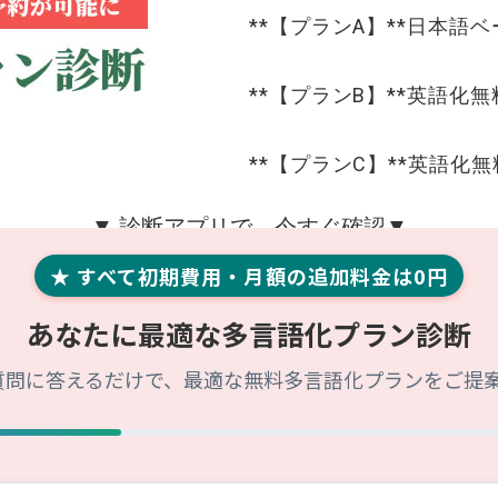
**【プランA】**日本語ベー
**【プランB】**英語化
**【プランC】**英語化無料
▼ 診断アプリで、今すぐ確認▼
★ すべて初期費用・月額の追加料金は0円
あなたに最適な多言語化プラン診断
質問に答えるだけで、最適な無料多言語化プランをご提