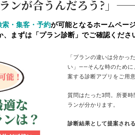
ランが合うんだろう?」—
検索・集客・予約
が可能となるホームペー
か、まずは「プラン診断」でご確認くださ
「プランの違いは分かっ
い」——そんな時のために
案する診断アプリをご用
質問はたった3問。所要時
ランが分かります。
診断結果として提案される