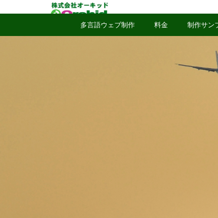
多言語ウェブ制作
料金
制作サン