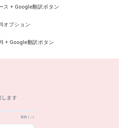
ス + Google翻訳ボタン
無料オプション
 + Google翻訳ボタン
案します
質問 1 / 3