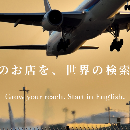
のお店を、世界の検
Grow your reach. Start in English.