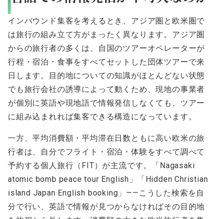
インバウンド集客を考えるとき、アジア圏と欧米圏で
は旅行の組み立て方がまったく異なります。アジア圏
からの旅行者の多くは、自国のツアーオペレーターが
行程・宿泊・食事をすべてセットした団体ツアーで来
日します。目的地についての知識がほとんどない状態
でも旅行会社の誘導によって動くため、現地の事業者
が個別に英語や現地語で情報発信しなくても、ツアー
に組み込まれれば集客できる構造になっています。
一方、平均消費額・平均滞在日数ともに高い欧米の旅
行者は、自分でフライト・宿泊・体験をすべて調べて
予約する個人旅行（FIT）が主流です。「Nagasaki
atomic bomb peace tour English」「Hidden Christian
island Japan English booking」——こうした検索を自
分で行い、英語で情報が見つからなければその目的地