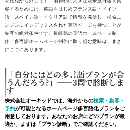
を旅程から外します。消費額の大きな欧米旅行者を集
客するためには、英語をはじめフランス語・ドイツ
語・スペイン語・イタリア語で情報を発信し、検索エ
ンジンにインデックスされた英語ページを持つことが
集客の絶対条件です。長崎県の英語ホームページ制
作・多言語ホームページ制作に取り組む意味は、まさ
にここにあります。
「自分にはどの多言語プランが合
うんだろう?」——3問で診断しま
す
株式会社オーキッドでは、海外からの
検索・集客・
予約
が可能となるホームページ多言語化プランをご
用意しております。あなたのお店にどのプランが最
適か、まずは「プラン診断」でご確認ください。