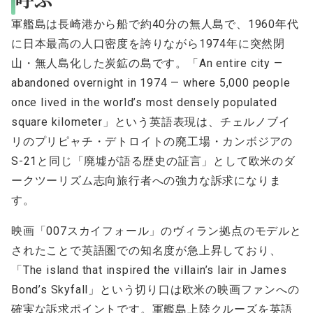
軍艦島は長崎港から船で約40分の無人島で、1960年代
に日本最高の人口密度を誇りながら1974年に突然閉
山・無人島化した炭鉱の島です。「An entire city —
abandoned overnight in 1974 — where 5,000 people
once lived in the world’s most densely populated
square kilometer」という英語表現は、チェルノブイ
リのプリピャチ・デトロイトの廃工場・カンボジアの
S-21と同じ「廃墟が語る歴史の証言」として欧米のダ
ークツーリズム志向旅行者への強力な訴求になりま
す。
映画「007スカイフォール」のヴィラン拠点のモデルと
されたことで英語圏での知名度が急上昇しており、
「The island that inspired the villain’s lair in James
Bond’s Skyfall」という切り口は欧米の映画ファンへの
確実な訴求ポイントです。軍艦島上陸クルーズを英語