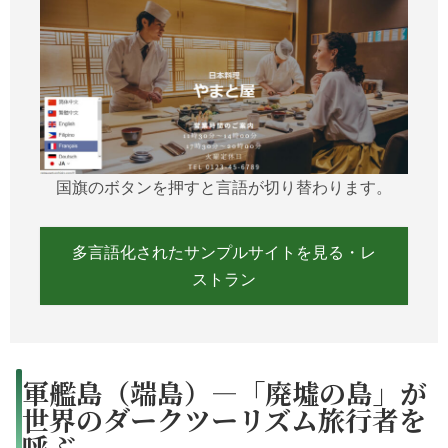
国旗のボタンを押すと言語が切り替わります。
多言語化されたサンプルサイトを見る・レ
ストラン
軍艦島（端島）—「廃墟の島」が
世界のダークツーリズム旅行者を
呼ぶ