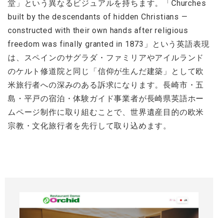
堂」という異なるビジュアルを持ちます。「Churches
built by the descendants of hidden Christians —
constructed with their own hands after religious
freedom was finally granted in 1873」という英語表現
は、スペインのサグラダ・ファミリアやアイルランド
のケルト修道院と同じ「信仰が生んだ建築」として欧
米旅行者への深みのある訴求になります。長崎市・五
島・平戸の宿泊・体験ガイド事業者が長崎県英語ホー
ムページ制作に取り組むことで、世界遺産目的の欧米
宗教・文化旅行者を先行して取り込めます。