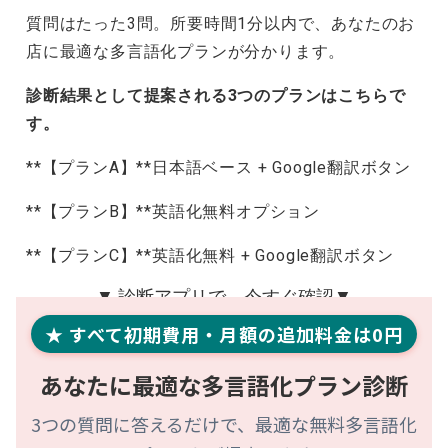
質問はたった3問。所要時間1分以内で、あなたのお
店に最適な多言語化プランが分かります。
診断結果として提案される3つのプランはこちらで
す。
**【プランA】**日本語ベース + Google翻訳ボタン
**【プランB】**英語化無料オプション
**【プランC】**英語化無料 + Google翻訳ボタン
▼ 診断アプリで、今すぐ確認▼
★ すべて初期費用・月額の追加料金は0円
あなたに最適な多言語化プラン診断
3つの質問に答えるだけで、最適な無料多言語化