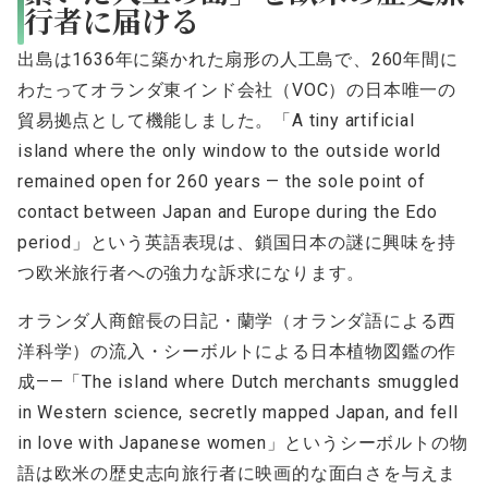
行者に届ける
出島は1636年に築かれた扇形の人工島で、260年間に
わたってオランダ東インド会社（VOC）の日本唯一の
貿易拠点として機能しました。「A tiny artificial
island where the only window to the outside world
remained open for 260 years — the sole point of
contact between Japan and Europe during the Edo
period」という英語表現は、鎖国日本の謎に興味を持
つ欧米旅行者への強力な訴求になります。
オランダ人商館長の日記・蘭学（オランダ語による西
洋科学）の流入・シーボルトによる日本植物図鑑の作
成——「The island where Dutch merchants smuggled
in Western science, secretly mapped Japan, and fell
in love with Japanese women」というシーボルトの物
語は欧米の歴史志向旅行者に映画的な面白さを与えま