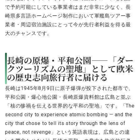
で予約可能にしている事業者はまだ非常に少なく、長
崎県多言語ホームページ制作において軍艦島ツアー事
業者・周辺宿泊施設にとって今が先行者利益を得る最
大のチャンスです。
長崎の原爆・平和公園——「ダー
クツーリズムの聖地」として欧米
の歴史志向旅行者に届ける
長崎は1945年8月9日に原子爆弾が投下された都市で、
平和公園・爆心地公園・長崎原爆資料館は広島と並ぶ
「核の惨禍を伝える世界的な平和の聖地」です。「The
second city to experience atomic bombing — and the
city that chose to tell its story through the lens of
peace, not revenge」という英語表現は、広島との違