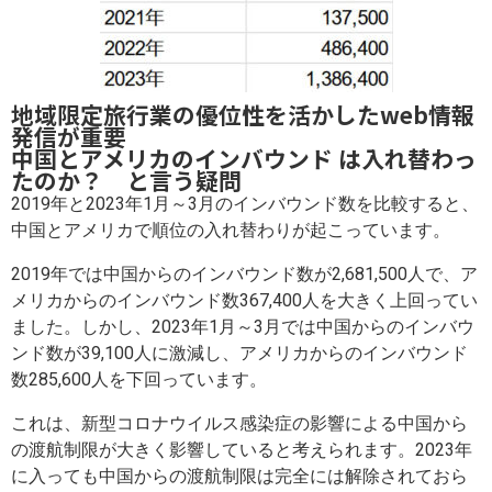
地域限定旅行業の優位性を活かしたweb情報
発信が重要
中国とアメリカのインバウンド は入れ替わっ
たのか？ と言う疑問
2019年と2023年1月～3月のインバウンド数を比較すると、
中国とアメリカで順位の入れ替わりが起こっています。
2019年では中国からのインバウンド数が2,681,500人で、ア
メリカからのインバウンド数367,400人を大きく上回ってい
ました。しかし、2023年1月～3月では中国からのインバウ
ンド数が39,100人に激減し、アメリカからのインバウンド
数285,600人を下回っています。
これは、新型コロナウイルス感染症の影響による中国から
の渡航制限が大きく影響していると考えられます。2023年
に入っても中国からの渡航制限は完全には解除されておら