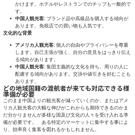
かけます。ホテルやレストランでのチップも一般的で
す。
中国人観光客:
ブランド品や高級品を購入する傾向が
あります。免税店での買い物も人気です。
文化的な背景
アメリカ人観光客:
個人の自由やプライバシーを尊重
します。自己主張が強く、自分の意見をはっきり伝え
る傾向があります。
中国人観光客:
集団主義的な文化を持ち、周りの人に
配慮する傾向があります。交渉や値引きを好むことも
あります。
どの地域国籍の渡航者が来ても対応できる様
準備が必要
このまま中国よりの観光客が減っていくのか、またはアメ
リカ人観光客の大幅な伸びがこれからも期待できるのかま
だ分かりませんが多様な国及び文化の人々を受け入れる準
備が必要です。 ある特定のマーケットに集中する事によ
り、効率良く集客を図れるかもしれません。