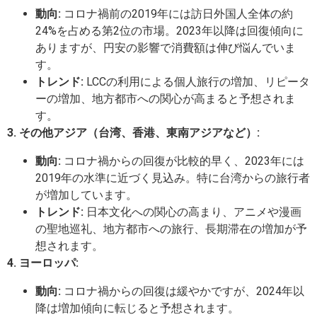
動向:
コロナ禍前の2019年には訪日外国人全体の約
24%を占める第2位の市場。2023年以降は回復傾向に
ありますが、円安の影響で消費額は伸び悩んでいま
す。
トレンド:
LCCの利用による個人旅行の増加、リピータ
ーの増加、地方都市への関心が高まると予想されま
す。
3. その他アジア（台湾、香港、東南アジアなど）:
動向:
コロナ禍からの回復が比較的早く、2023年には
2019年の水準に近づく見込み。特に台湾からの旅行者
が増加しています。
トレンド:
日本文化への関心の高まり、アニメや漫画
の聖地巡礼、地方都市への旅行、長期滞在の増加が予
想されます。
4. ヨーロッパ:
動向:
コロナ禍からの回復は緩やかですが、2024年以
降は増加傾向に転じると予想されます。