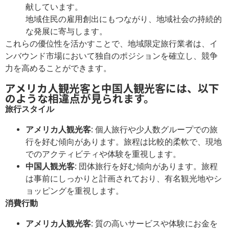
献しています。
地域住民の雇用創出にもつながり、地域社会の持続的
な発展に寄与します。
これらの優位性を活かすことで、地域限定旅行業者は、イ
ンバウンド市場において独自のポジションを確立し、競争
力を高めることができます。
アメリカ人観光客と中国人観光客には、以下
のような相違点が見られます。
旅行スタイル
アメリカ人観光客:
個人旅行や少人数グループでの旅
行を好む傾向があります。旅程は比較的柔軟で、現地
でのアクティビティや体験を重視します。
中国人観光客:
団体旅行を好む傾向があります。旅程
は事前にしっかりと計画されており、有名観光地やシ
ョッピングを重視します。
消費行動
アメリカ人観光客:
質の高いサービスや体験にお金を