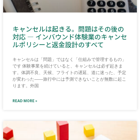
キャンセルは起きる。問題はその後の
対応 ― インバウンド体験業のキャンセ
ルポリシーと返金設計のすべて
キャンセルは「問題」ではなく「仕組みで管理するもの」
です 体験事業を続けていると、キャンセルは必ず起きま
す。体調不良、天候、フライトの遅延、道に迷った、予定
が変わった――旅行中には予測できないことが無数に起こ
ります。外国
READ MORE »