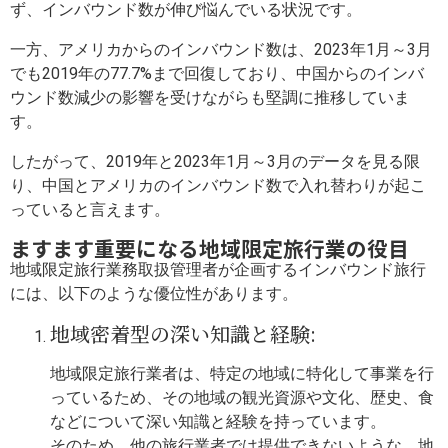
ず、インバウンド数が伸び悩んでいる状況です。
一方、アメリカからのインバウンド数は、2023年1月～3月
でも2019年の77.7%まで回復しており、中国からのインバ
ウンド数減少の影響を受けながらも堅調に推移していま
す。
したがって、2019年と2023年1月～3月のデータを見る限
り、中国とアメリカのインバウンド数で入れ替わりが起こ
っていると言えます。
ますます重要になる地域限定旅行業の役目
地域限定旅行業務取扱管理者が企画するインバウンド旅行
には、以下のような優位性があります。
地域密着型の深い知識と経験:
地域限定旅行業者は、特定の地域に特化して事業を行
っているため、その地域の観光資源や文化、歴史、食
などについて深い知識と経験を持っています。
そのため、他の旅行業者では提供できないような、地