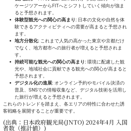
ケージツアーからFITへとシフトしていく傾向が強ま
ると予想されます。
体験型観光への関心の高まり:
日本の文化や自然を体
験できるアクティビティへの需要が高まると予想され
ます。
地方分散化:
これまで人気の高かった東京や京都だけ
でなく、地方都市への旅行者が増えると予想されま
す。
持続可能な観光への関心の高まり:
環境に配慮した観
光や、地域社会に貢献できる観光への関心が高まると
予想されます。
デジタル化の進展:
オンライン予約やモバイル決済の
普及、SNSでの情報収集など、デジタル技術を活用し
た旅行が増えると予想されます。
これらのトレンドを踏まえ、各エリアの特性に合わせた誘
客戦略を展開することが重要です。
(出典：日本政府観光局(JNTO) 2024年4月 入国
者数（推計値）)