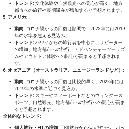
トレンド:
文化体験や自然観光への関心が高く、地方
都市への旅行や長期滞在が増加すると予想されます。
5. アメリカ:
動向:
コロナ禍からの回復は順調で、2023年には2019
年の水準を超える見込み。
トレンド:
ハワイからの旅行者を中心に、リピーター
の増加、地方都市への旅行、アドベンチャーツーリズ
ムやアウトドア体験への関心が高まると予想されま
す。
6. オセアニア（オーストラリア、ニュージーランドなど）:
動向:
コロナ禍からの回復は比較的早く、2023年には
2019年の水準に近づく見込み。
トレンド:
スキーやスノーボードなどのウィンタース
ポーツ、自然観光、地方都市への旅行への関心が高ま
ると予想されます。
全体的なトレンド:
個人旅行・FITの増加:
団体旅行から個人旅行へ、パッ