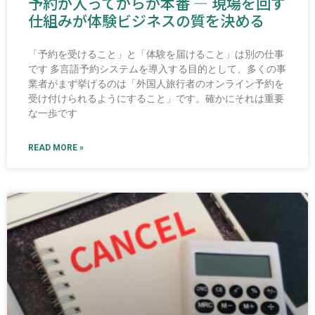
予約が入ってからが本番 ― 現場を回す
仕組みが体験ビジネスの質を決める
「予約を受けること」と「体験を届けること」は別の仕事
です 多言語予約システムを導入する目的として、多くの事
業者がまず挙げるのは「外国人旅行者のオンライン予約を
受け付けられるようにすること」です。確かにそれは重要
な一歩です
READ MORE »