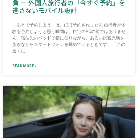
負 ― 外国人旅行者の「今すぐ予約」を
逃さないモバイル設計
「あとで予約しよう」は、ほぼ予約されません 旅行者が体
験を予約しようと思う瞬間は、自宅のPCの前ではありませ
ん。宿泊先のベッドで横になりながら、あるいは観光地を
歩きながらスマートフォンを眺めているときです。 「この
近くに
READ MORE »