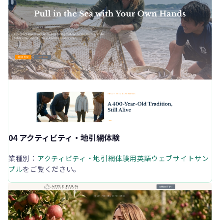
04 アクティビティ・地引網体験
業種別：
アクティビティ・地引網体験用英語ウェブサイトサン
プル
をご覧ください。