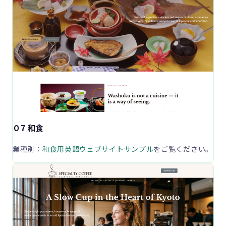
０7 和食
業種別：
和食用英語ウェブサイトサンプル
をご覧ください。