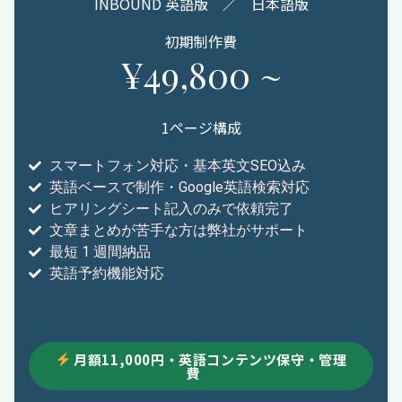
INBOUND 英語版 ／ 日本語版
初期制作費
¥49,800 ~
1ページ構成
スマートフォン対応・基本英文SEO込み
英語ベースで制作・Google英語検索対応
ヒアリングシート記入のみで依頼完了
文章まとめが苦手な方は弊社がサポート
最短 1 週間納品
英語予約機能対応
月額11,000円・英語コンテンツ保守・管理
費