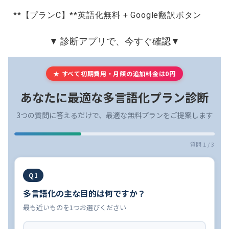
**【プランC】**英語化無料 + Google翻訳ボタン
▼ 診断アプリで、今すぐ確認▼
★ すべて初期費用・月額の追加料金は0円
あなたに最適な多言語化プラン診断
3つの質問に答えるだけで、最適な無料プランをご提案します
質問 1 / 3
Q1
多言語化の主な目的は何ですか？
最も近いものを1つお選びください