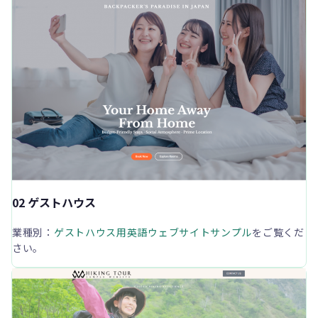
02 ゲストハウス
業種別：
ゲストハウス用英語ウェブサイトサンプル
をご覧くだ
さい。