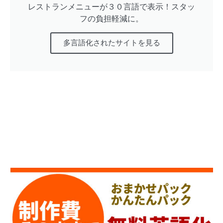
レストランメニューが３０言語で表示！スタッ
フの負担軽減に。
多言語化されたサイトを見る