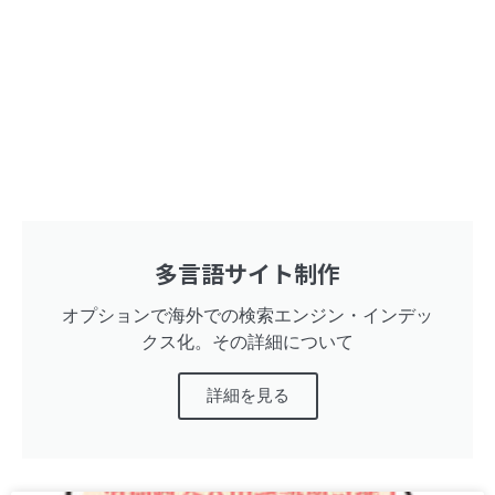
多言語サイト制作
オプションで海外での検索エンジン・インデッ
クス化。その詳細について
詳細を見る