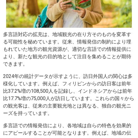
多言語対応の拡充は、地域観光の在り方そのものを変革す
る可能性を秘めています。従来、情報発信の制約により埋
もれていた地方の観光資源が、適切な言語での情報提供に
より、新たな観光の目的地として注目を集めることが期待
できます。
2024年の統計データが示すように、訪日外国人の関心は多
様化しています。例えば、フィリピンからの訪日客は前年
比37.2%増の108,500人を記録し、インドネシアからは前年
比17.7%増の75,000人が訪日しています。これらの国々から
の観光客は、従来の主要観光地とは異なる、独自の観光ニ
ーズを持っています。
多言語での情報発信により、各地域は自らの特色を効果的
にアピールすることが可能となります。例えば、地域の伝