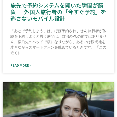
旅先で予約システムを開いた瞬間が勝
負 ― 外国人旅行者の「今すぐ予約」を
逃さないモバイル設計
「あとで予約しよう」は、ほぼ予約されません 旅行者が体
験を予約しようと思う瞬間は、自宅のPCの前ではありませ
ん。宿泊先のベッドで横になりながら、あるいは観光地を
歩きながらスマートフォンを眺めているときです。 「この
近くに
READ MORE »