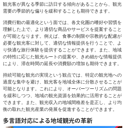
観光客が異なる季節に訪日する傾向があることから、観光
需要の季節的な偏りを緩和することも期待できます。
消費行動の最適化という面では、各文化圏の嗜好や習慣を
理解した上で、より適切な商品やサービスを提案すること
が可能となります。例えば、食事の制限や宗教的な配慮が
必要な観光客に対して、適切な情報提供を行うことで、よ
り快適な旅行体験を提供することができます。また、地域
の特性に応じた観光ルートの提案や、きめ細かな情報提供
により、滞在時間の延長や消費額の増加も期待できます。
持続可能な観光の実現という観点では、特定の観光地への
過度な集中を避け、観光客を地域全体に分散させることが
可能となります。これにより、オーバーツーリズムの問題
を緩和しつつ、地域の観光資源を効果的に活用することが
できます。また、観光収入の地域間格差を是正し、より均
衡の取れた観光産業の発展を促進することができます。
多言語対応による地域観光の革新