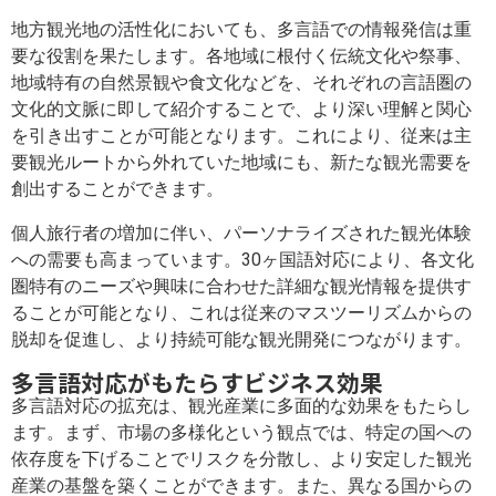
地方観光地の活性化においても、多言語での情報発信は重
要な役割を果たします。各地域に根付く伝統文化や祭事、
地域特有の自然景観や食文化などを、それぞれの言語圏の
文化的文脈に即して紹介することで、より深い理解と関心
を引き出すことが可能となります。これにより、従来は主
要観光ルートから外れていた地域にも、新たな観光需要を
創出することができます。
個人旅行者の増加に伴い、パーソナライズされた観光体験
への需要も高まっています。30ヶ国語対応により、各文化
圏特有のニーズや興味に合わせた詳細な観光情報を提供す
ることが可能となり、これは従来のマスツーリズムからの
脱却を促進し、より持続可能な観光開発につながります。
多言語対応がもたらすビジネス効果
多言語対応の拡充は、観光産業に多面的な効果をもたらし
ます。まず、市場の多様化という観点では、特定の国への
依存度を下げることでリスクを分散し、より安定した観光
産業の基盤を築くことができます。また、異なる国からの