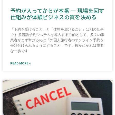
予約が入ってからが本番 ― 現場を回す
仕組みが体験ビジネスの質を決める
「予約を受けること」と「体験を届けること」は別の仕事
です 多言語予約システムを導入する目的として、多くの事
業者がまず挙げるのは「外国人旅行者のオンライン予約を
受け付けられるようにすること」です。確かにそれは重要
な一歩です
READ MORE »