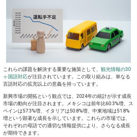
これらの課題を解決する重要な施策として、
観光情報の30
ヶ国語対応
が注目されています。この取り組みは、単なる
言語対応の拡充以上の意義を持っています。
新興市場の開拓という観点では、2024年の統計が示す成長
市場の動向が注目されます。メキシコは前年比60.3%増、ス
ペインは57.3%増、イタリアは50.8%増、中東地域は51.8%
増という顕著な成長を示しています。これらの市場では、
それぞれの母語での適切な情報提供により、さらなる成長
が期待できます。