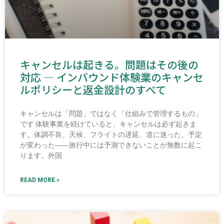
キャンセルは起きる。問題はその後の
対応 ― インバウンド体験業のキャンセ
ルポリシーと返金設計のすべて
キャンセルは「問題」ではなく「仕組みで管理するもの」
です 体験事業を続けていると、キャンセルは必ず起きま
す。体調不良、天候、フライトの遅延、道に迷った、予定
が変わった――旅行中には予測できないことが無数に起こ
ります。外国
READ MORE »