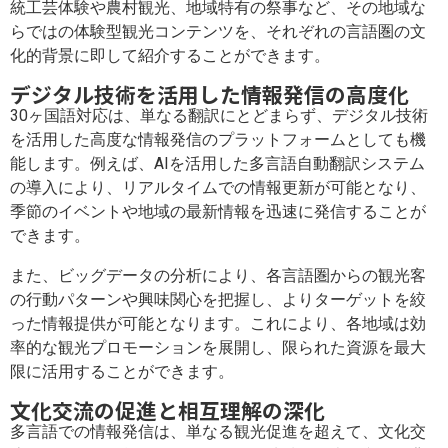
統工芸体験や農村観光、地域特有の祭事など、その地域な
らではの体験型観光コンテンツを、それぞれの言語圏の文
化的背景に即して紹介することができます。
デジタル技術を活用した情報発信の高度化
30ヶ国語対応は、単なる翻訳にとどまらず、デジタル技術
を活用した高度な情報発信のプラットフォームとしても機
能します。例えば、AIを活用した多言語自動翻訳システム
の導入により、リアルタイムでの情報更新が可能となり、
季節のイベントや地域の最新情報を迅速に発信することが
できます。
また、ビッグデータの分析により、各言語圏からの観光客
の行動パターンや興味関心を把握し、よりターゲットを絞
った情報提供が可能となります。これにより、各地域は効
率的な観光プロモーションを展開し、限られた資源を最大
限に活用することができます。
文化交流の促進と相互理解の深化
多言語での情報発信は、単なる観光促進を超えて、文化交