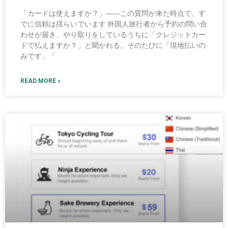
「カードは使えますか？」――この質問が来た時点で、す
でに信頼は揺らいでいます 外国人旅行者から予約の問い合
わせが届き、やり取りをしているうちに「クレジットカー
ドで払えますか？」と聞かれる。そのたびに「現地払いの
みです」「
READ MORE »