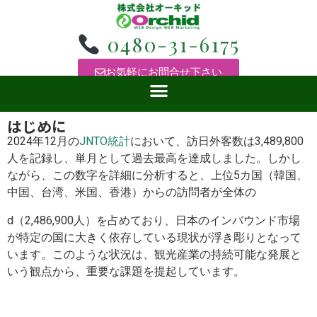
0480-31-6175
お気軽にお問合せ下さい
はじめに
2024年12月の
JNTO統計
において、訪日外客数は3,489,800
人を記録し、単月として過去最高を達成しました。しかし
ながら、この数字を詳細に分析すると、上位5カ国（韓国、
中国、台湾、米国、香港）からの訪問者が全体の
d（2,486,900人）を占めており、日本のインバウンド市場
が特定の国に大きく依存している現状が浮き彫りとなって
います。このような状況は、観光産業の持続可能な発展と
いう観点から、重要な課題を提起しています。