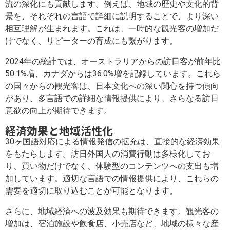
流の深化にも貢献します。例えば、地域の歴史や文化的背
景を、それぞれの言語で詳細に説明することで、より深い
相互理解が生まれます。これは、一時的な観光客の増加だ
けでなく、リピーターの育成にも繋がります。
2024年の統計では、オーストラリアからの訪日客が前年比
50.1%増、カナダからは36.0%増を記録しています。これら
の国々からの観光客は、日本文化への深い関心を持つ傾向
があり、多言語での詳細な情報提供により、さらなる訪日
意欲の向上が期待できます。
経済効果と地域活性化
30ヶ国語対応による情報発信の拡充は、直接的な経済効果
をもたらします。訪日外国人の消費行動は多様化してお
り、買い物だけでなく、体験型のコンテンツへの支出も増
加しています。適切な言語での情報提供により、これらの
需要を適切に取り込むことが可能となります。
さらに、地域経済への波及効果も期待できます。観光客の
増加は、宿泊施設や飲食店、小売店など、地域の様々な産