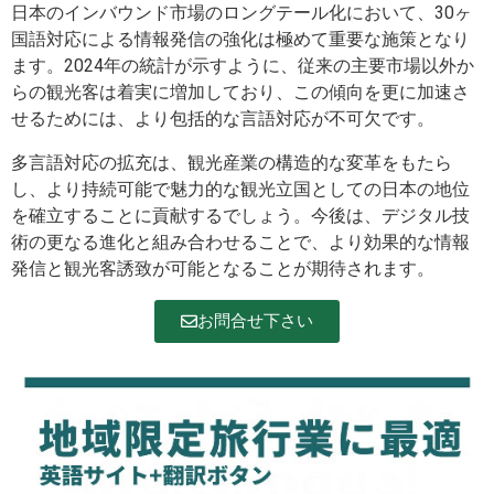
日本のインバウンド市場のロングテール化において、30ヶ
国語対応による情報発信の強化は極めて重要な施策となり
ます。2024年の統計が示すように、従来の主要市場以外か
らの観光客は着実に増加しており、この傾向を更に加速さ
せるためには、より包括的な言語対応が不可欠です。
多言語対応の拡充は、観光産業の構造的な変革をもたら
し、より持続可能で魅力的な観光立国としての日本の地位
を確立することに貢献するでしょう。今後は、デジタル技
術の更なる進化と組み合わせることで、より効果的な情報
発信と観光客誘致が可能となることが期待されます。
お問合せ下さい