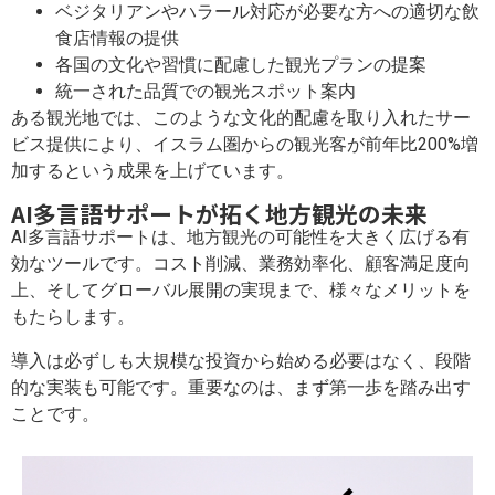
ベジタリアンやハラール対応が必要な方への適切な飲
食店情報の提供
各国の文化や習慣に配慮した観光プランの提案
統一された品質での観光スポット案内
ある観光地では、このような文化的配慮を取り入れたサー
ビス提供により、イスラム圏からの観光客が前年比200%増
加するという成果を上げています。
AI多言語サポートが拓く地方観光の未来
AI多言語サポートは、地方観光の可能性を大きく広げる有
効なツールです。コスト削減、業務効率化、顧客満足度向
上、そしてグローバル展開の実現まで、様々なメリットを
もたらします。
導入は必ずしも大規模な投資から始める必要はなく、段階
的な実装も可能です。重要なのは、まず第一歩を踏み出す
ことです。