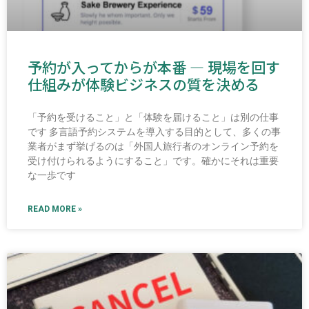
予約が入ってからが本番 ― 現場を回す
仕組みが体験ビジネスの質を決める
「予約を受けること」と「体験を届けること」は別の仕事
です 多言語予約システムを導入する目的として、多くの事
業者がまず挙げるのは「外国人旅行者のオンライン予約を
受け付けられるようにすること」です。確かにそれは重要
な一歩です
READ MORE »