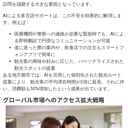
訪問を躊躇する大きな要因となっています。
AIによる多言語サポートは、この不安を効果的に解消しま
す。例えば：
医療機関や警察への連絡が必要な緊急時でも、AIによ
る即時翻訳で円滑なコミュニケーションが可能
道に迷った際の案内や、飲食店での注文もスマートフ
ォンアプリで簡単に
観光客の興味や好みに応じた、パーソナライズされた
観光スポットの提案
ある地方都市では、AIを活用した個別化された観光ルート
提案により、観光客の平均滞在時間が2倍に延長。それに伴
い、消費額も50%増加したという成果が出ています。
グローバル市場へのアクセス拡大戦略