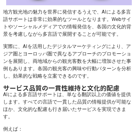
地方観光地の魅力を世界に発信するうえで、AIによる多言
語サポートは非常に効果的なツールとなります。Webサイ
トやソーシャルメディアでの情報発信を、各国の文化的背
景を考慮しながら多言語で展開することが可能です。
実際に、AIを活用したデジタルマーケティングにより、ア
ジア圏とヨーロッパ圏で異なるアプローチのプロモーショ
ンを展開し、両地域からの観光客数を大幅に増加させた事
例もあります。各国の観光客の興味や行動パターンを分析
し、効果的な戦略を立案できるのです。
サービス品質の一貫性維持と文化的配慮
AIによる多言語サポートは、単なる翻訳以上の価値を提供
します。すべての言語で一貫した品質の情報提供が可能な
ほか、文化的な配慮も行き届いたサービスを実現できま
す。
例えば：