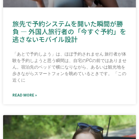
旅先で予約システムを開いた瞬間が勝
負 ― 外国人旅行者の「今すぐ予約」を
逃さないモバイル設計
「あとで予約しよう」は、ほぼ予約されません 旅行者が体
験を予約しようと思う瞬間は、自宅のPCの前ではありませ
ん。宿泊先のベッドで横になりながら、あるいは観光地を
歩きながらスマートフォンを眺めているときです。 「この
近くに
READ MORE »