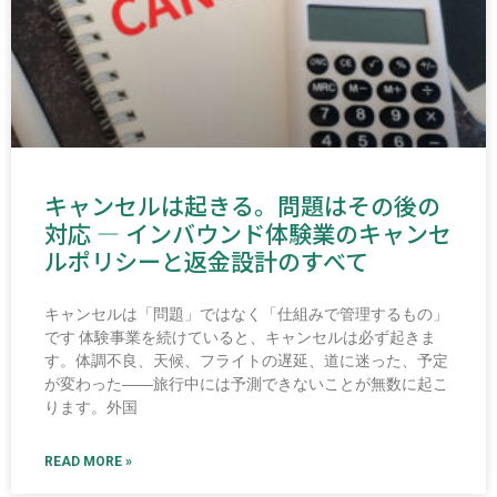
キャンセルは起きる。問題はその後の
対応 ― インバウンド体験業のキャンセ
ルポリシーと返金設計のすべて
キャンセルは「問題」ではなく「仕組みで管理するもの」
です 体験事業を続けていると、キャンセルは必ず起きま
す。体調不良、天候、フライトの遅延、道に迷った、予定
が変わった――旅行中には予測できないことが無数に起こ
ります。外国
READ MORE »