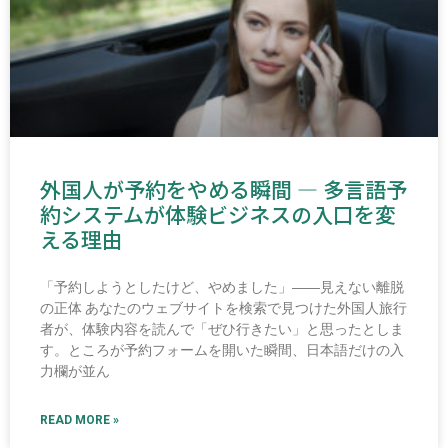
外国人が予約をやめる瞬間 ― 多言語予
約システムが体験ビジネスの入口を変
える理由
「予約しようとしたけど、やめました」――見えない離脱
の正体 あなたのウェブサイトを検索で見つけた外国人旅行
者が、体験内容を読んで「ぜひ行きたい」と思ったとしま
す。ところが予約フォームを開いた瞬間、日本語だけの入
力欄が並ん
READ MORE »