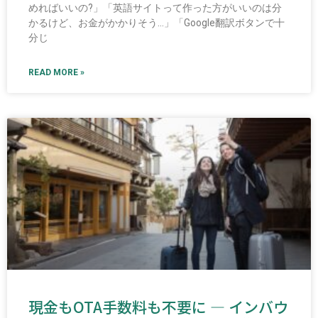
めればいいの?」「英語サイトって作った方がいいのは分
かるけど、お金がかかりそう…」「Google翻訳ボタンで十
分じ
READ MORE »
現金もOTA手数料も不要に ― インバウ