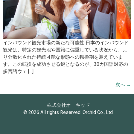
インバウンド観光市場の新たな可能性 日本のインバウンド
観光は、特定の観光地や国籍に偏重している状況から、よ
り分散化された持続可能な形態への転換期を迎えていま
す。この転換を成功させる鍵となるのが、30カ国語対応の
多言語ウェ […]
次へ
→
株式会社オーキッド
© 2026 All rights Reserved. Orchid Co., Ltd.