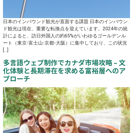
日本のインバウンド観光が直面する課題 日本のインバウン
ド観光は現在、重要な転換点を迎えています。2024年の統
計によると、訪日外国人の約65%がいわゆるゴールデンル
ート（東京-富士山-京都-大阪）に集中しており、この状況
[…]
多言語ウェブ制作でカナダ市場攻略 – 文
化体験と長期滞在を求める富裕層へのア
プローチ