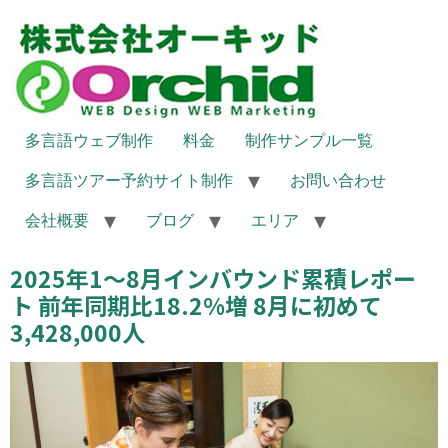
多言語ウェブ制作
料金
制作サンプル一覧
多言語ツアー予約サイト制作
お問い合わせ
会社概要
ブログ
エリア
2025年1～8月インバウンド累積レポー
ト 前年同期比18.2%増 8月に初めて
3,428,000人