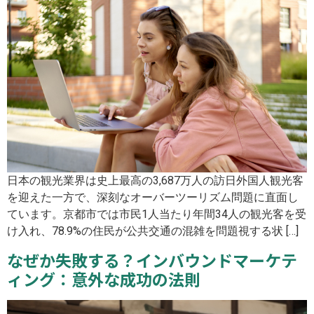
日本の観光業界は史上最高の3,687万人の訪日外国人観光客
を迎えた一方で、深刻なオーバーツーリズム問題に直面し
ています。京都市では市民1人当たり年間34人の観光客を受
け入れ、78.9%の住民が公共交通の混雑を問題視する状 […]
なぜか失敗する？インバウンドマーケテ
ィング：意外な成功の法則