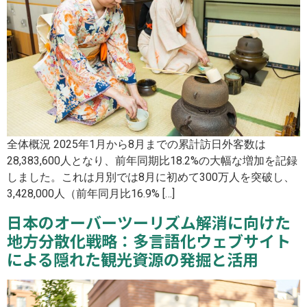
全体概況 2025年1月から8月までの累計訪日外客数は
28,383,600人となり、前年同期比18.2%の大幅な増加を記録
しました。これは月別では8月に初めて300万人を突破し、
3,428,000人（前年同月比16.9% […]
日本のオーバーツーリズム解消に向けた
地方分散化戦略：多言語化ウェブサイト
による隠れた観光資源の発掘と活用