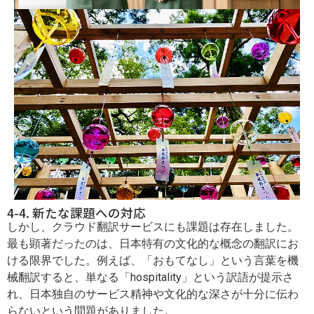
4-4. 新たな課題への対応
しかし、クラウド翻訳サービスにも課題は存在しました。
最も顕著だったのは、日本特有の文化的な概念の翻訳にお
ける限界でした。例えば、「おもてなし」という言葉を機
械翻訳すると、単なる「hospitality」という訳語が提示さ
れ、日本独自のサービス精神や文化的な深さが十分に伝わ
らないという問題がありました。