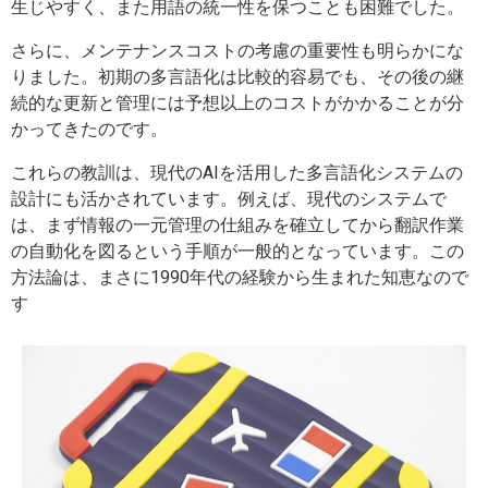
生じやすく、また用語の統一性を保つことも困難でした。
さらに、メンテナンスコストの考慮の重要性も明らかにな
りました。初期の多言語化は比較的容易でも、その後の継
続的な更新と管理には予想以上のコストがかかることが分
かってきたのです。
これらの教訓は、現代のAIを活用した多言語化システムの
設計にも活かされています。例えば、現代のシステムで
は、まず情報の一元管理の仕組みを確立してから翻訳作業
の自動化を図るという手順が一般的となっています。この
方法論は、まさに1990年代の経験から生まれた知恵なので
す