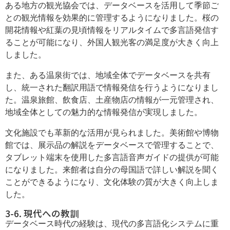
ある地方の観光協会では、データベースを活用して季節ご
との観光情報を効果的に管理するようになりました。桜の
開花情報や紅葉の見頃情報をリアルタイムで多言語発信す
ることが可能になり、外国人観光客の満足度が大きく向上
しました。
また、ある温泉街では、地域全体でデータベースを共有
し、統一された翻訳用語で情報発信を行うようになりまし
た。温泉旅館、飲食店、土産物店の情報が一元管理され、
地域全体としての魅力的な情報発信が実現しました。
文化施設でも革新的な活用が見られました。美術館や博物
館では、展示品の解説をデータベースで管理することで、
タブレット端末を使用した多言語音声ガイドの提供が可能
になりました。来館者は自分の母国語で詳しい解説を聞く
ことができるようになり、文化体験の質が大きく向上しま
した。
3-6. 現代への教訓
データベース時代の経験は、現代の多言語化システムに重