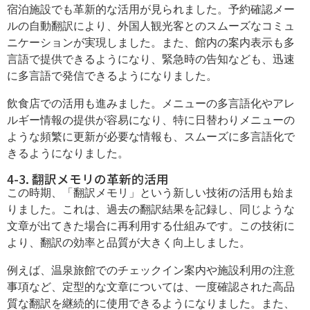
宿泊施設でも革新的な活用が見られました。予約確認メー
ルの自動翻訳により、外国人観光客とのスムーズなコミュ
ニケーションが実現しました。また、館内の案内表示も多
言語で提供できるようになり、緊急時の告知なども、迅速
に多言語で発信できるようになりました。
飲食店での活用も進みました。メニューの多言語化やアレ
ルギー情報の提供が容易になり、特に日替わりメニューの
ような頻繁に更新が必要な情報も、スムーズに多言語化で
きるようになりました。
4-3. 翻訳メモリの革新的活用
この時期、「翻訳メモリ」という新しい技術の活用も始ま
りました。これは、過去の翻訳結果を記録し、同じような
文章が出てきた場合に再利用する仕組みです。この技術に
より、翻訳の効率と品質が大きく向上しました。
例えば、温泉旅館でのチェックイン案内や施設利用の注意
事項など、定型的な文章については、一度確認された高品
質な翻訳を継続的に使用できるようになりました。また、