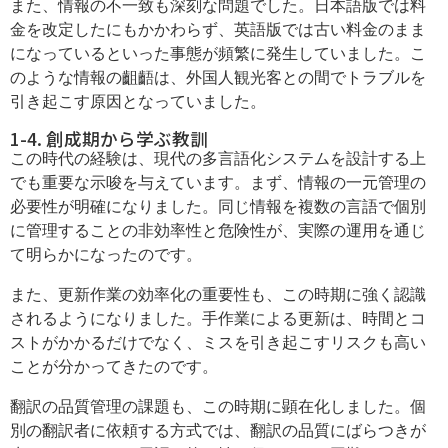
また、情報の不一致も深刻な問題でした。日本語版では料
金を改定したにもかかわらず、英語版では古い料金のまま
になっているといった事態が頻繁に発生していました。こ
のような情報の齟齬は、外国人観光客との間でトラブルを
引き起こす原因となっていました。
1-4. 創成期から学ぶ教訓
この時代の経験は、現代の多言語化システムを設計する上
でも重要な示唆を与えています。まず、情報の一元管理の
必要性が明確になりました。同じ情報を複数の言語で個別
に管理することの非効率性と危険性が、実際の運用を通じ
て明らかになったのです。
また、更新作業の効率化の重要性も、この時期に強く認識
されるようになりました。手作業による更新は、時間とコ
ストがかかるだけでなく、ミスを引き起こすリスクも高い
ことが分かってきたのです。
翻訳の品質管理の課題も、この時期に顕在化しました。個
別の翻訳者に依頼する方式では、翻訳の品質にばらつきが