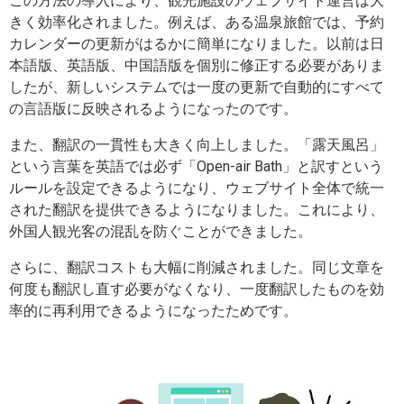
この方法の導入により、観光施設のウェブサイト運営は大
きく効率化されました。例えば、ある温泉旅館では、予約
カレンダーの更新がはるかに簡単になりました。以前は日
本語版、英語版、中国語版を個別に修正する必要がありま
したが、新しいシステムでは一度の更新で自動的にすべて
の言語版に反映されるようになったのです。
また、翻訳の一貫性も大きく向上しました。「露天風呂」
という言葉を英語では必ず「Open-air Bath」と訳すという
ルールを設定できるようになり、ウェブサイト全体で統一
された翻訳を提供できるようになりました。これにより、
外国人観光客の混乱を防ぐことができました。
さらに、翻訳コストも大幅に削減されました。同じ文章を
何度も翻訳し直す必要がなくなり、一度翻訳したものを効
率的に再利用できるようになったためです。