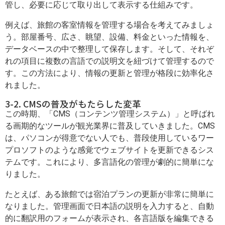
管し、必要に応じて取り出して表示する仕組みです。
例えば、旅館の客室情報を管理する場合を考えてみましょ
う。部屋番号、広さ、眺望、設備、料金といった情報を、
データベースの中で整理して保存します。そして、それぞ
れの項目に複数の言語での説明文を紐づけて管理するので
す。この方法により、情報の更新と管理が格段に効率化さ
れました。
3-2. CMSの普及がもたらした変革
この時期、「CMS（コンテンツ管理システム）」と呼ばれ
る画期的なツールが観光業界に普及していきました。CMS
は、パソコンが得意でない人でも、普段使用しているワー
プロソフトのような感覚でウェブサイトを更新できるシス
テムです。これにより、多言語化の管理が劇的に簡単にな
りました。
たとえば、ある旅館では宿泊プランの更新が非常に簡単に
なりました。管理画面で日本語の説明を入力すると、自動
的に翻訳用のフォームが表示され、各言語版を編集できる