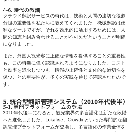
4-6. 時代の教訓
クラウド翻訳サービスの時代は、技術と人間の適切な役割
分担の重要性を私たちに教えてくれました。機械翻訳は便
利なツールですが、それを効果的に活用するためには、人
間の知恵と組み合わせることが不可欠だということが明確
になりました。
また、外国人観光客に正確な情報を提供することの重要性
も、この時期に強く認識されるようになりました。コスト
と効率を追求しつつも、情報の正確性と文化的な適切性を
保つことの重要性が、多くの実践を通じて確認されたので
す。
5. 統合型翻訳管理システム（2010年代後半）
5-1. 専門プラットフォームの登場
2010年代後半になると、観光業界の多言語化は新たな段階
へと進化しました。Lokalise、Crowdinといった専門的な翻
訳管理プラットフォームが登場し、多言語化の作業全体を