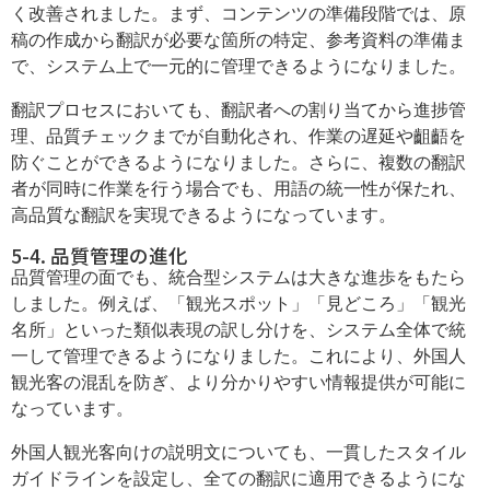
く改善されました。まず、コンテンツの準備段階では、原
稿の作成から翻訳が必要な箇所の特定、参考資料の準備ま
で、システム上で一元的に管理できるようになりました。
翻訳プロセスにおいても、翻訳者への割り当てから進捗管
理、品質チェックまでが自動化され、作業の遅延や齟齬を
防ぐことができるようになりました。さらに、複数の翻訳
者が同時に作業を行う場合でも、用語の統一性が保たれ、
高品質な翻訳を実現できるようになっています。
5-4. 品質管理の進化
品質管理の面でも、統合型システムは大きな進歩をもたら
しました。例えば、「観光スポット」「見どころ」「観光
名所」といった類似表現の訳し分けを、システム全体で統
一して管理できるようになりました。これにより、外国人
観光客の混乱を防ぎ、より分かりやすい情報提供が可能に
なっています。
外国人観光客向けの説明文についても、一貫したスタイル
ガイドラインを設定し、全ての翻訳に適用できるようにな