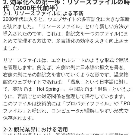
2. 効率化への第一歩：リソースファイルの時
代（2000年代前半）
2-1. リソースファイルによる革新
2000年代に入ると、ウェブサイトの多言語化に大きな革新
が訪れました。「リソースファイル」という新しい方法が
導入されたのです。これは、翻訳文を一つのファイルにま
とめて管理する方法で、多言語化の効率を大きく向上させ
ました。
リソースファイルは、エクセルシートのような形式で翻訳
を管理します。例えば、左側の列に日本語の原文を書き、
右側の列にその翻訳文を書いていくような形です。温泉旅
館のウェブサイトであれば、「温泉」という日本語に対し
て、英語では「Hot Spring」、中国語では「温泉」というよ
うに、言語ごとの対応関係を整理して保存していきます。
このファイルは技術的には「プロパティファイル」や「PO
ファイル」と呼ばれ、コンピュータが理解しやすい形式で
保存されます。
2-2. 観光業界における活用