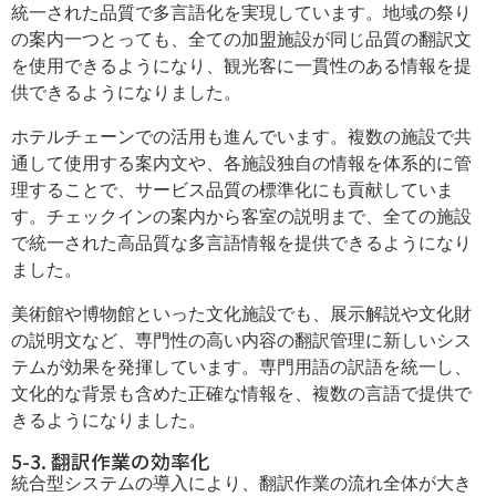
統一された品質で多言語化を実現しています。地域の祭り
の案内一つとっても、全ての加盟施設が同じ品質の翻訳文
を使用できるようになり、観光客に一貫性のある情報を提
供できるようになりました。
ホテルチェーンでの活用も進んでいます。複数の施設で共
通して使用する案内文や、各施設独自の情報を体系的に管
理することで、サービス品質の標準化にも貢献していま
す。チェックインの案内から客室の説明まで、全ての施設
で統一された高品質な多言語情報を提供できるようになり
ました。
美術館や博物館といった文化施設でも、展示解説や文化財
の説明文など、専門性の高い内容の翻訳管理に新しいシス
テムが効果を発揮しています。専門用語の訳語を統一し、
文化的な背景も含めた正確な情報を、複数の言語で提供で
きるようになりました。
5-3. 翻訳作業の効率化
統合型システムの導入により、翻訳作業の流れ全体が大き