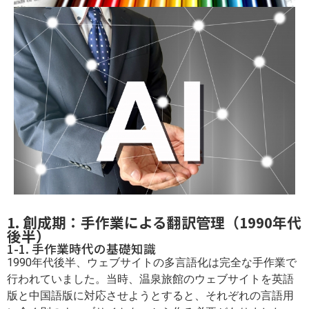
1. 創成期：手作業による翻訳管理（1990年代
後半）
1-1. 手作業時代の基礎知識
1990年代後半、ウェブサイトの多言語化は完全な手作業で
行われていました。当時、温泉旅館のウェブサイトを英語
版と中国語版に対応させようとすると、それぞれの言語用