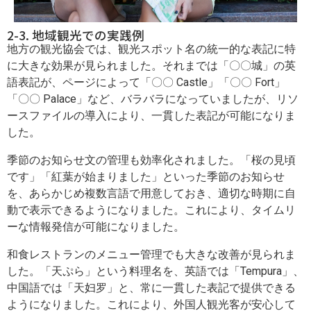
2-3. 地域観光での実践例
地方の観光協会では、観光スポット名の統一的な表記に特
に大きな効果が見られました。それまでは「〇〇城」の英
語表記が、ページによって「〇〇 Castle」「〇〇 Fort」
「〇〇 Palace」など、バラバラになっていましたが、リソ
ースファイルの導入により、一貫した表記が可能になりま
した。
季節のお知らせ文の管理も効率化されました。「桜の見頃
です」「紅葉が始まりました」といった季節のお知らせ
を、あらかじめ複数言語で用意しておき、適切な時期に自
動で表示できるようになりました。これにより、タイムリ
ーな情報発信が可能になりました。
和食レストランのメニュー管理でも大きな改善が見られま
した。「天ぷら」という料理名を、英語では「Tempura」、
中国語では「天妇罗」と、常に一貫した表記で提供できる
ようになりました。これにより、外国人観光客が安心して