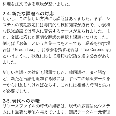
料理を注文できる環境が整いました。
2-4. 新たな課題への対応
しかし、この新しい方法にも課題はありました。まず、シ
ステムの初期設定には専門的な技術知識が必要で、小規模
な観光施設では導入に苦労するケースが見られました。ま
た、文脈に応じた適切な翻訳の選択も課題となりました。
例えば「お茶」という言葉一つをとっても、緑茶を指す場
合は「Green Tea」、お茶会を指す場合は「Tea Ceremony」
というように、状況に応じて適切な訳語を選ぶ必要があり
ました。
新しい言語への対応も課題でした。韓国語や、タイ語な
ど、新たな言語を追加する際には、すべての翻訳データを
一から用意しなければならず、これには相当の時間と労力
が必要でした。
2-5. 現代への示唆
リソースファイルの時代の経験は、現代の多言語化システ
ムにも重要な示唆を与えています。翻訳データを一元管理