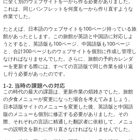
に全く別のウェブサイトを一から作る必要がありました。
これは、同じパンフレットを何度も一から作り直すような
作業でした。
たとえば、日本語のウェブサイトを100ページ持っている旅
館があったとします。この旅館が英語と中国語に対応しよ
うとすると、英語版も100ページ、中国語版も100ページ
と、合計300ページものウェブサイトを個別に作成し管理し
なければなりませんでした。さらに、旅館の予約カレンダ
ーを更新する際には、すべての言語版で同じ作業を繰り返
し行う必要があったのです。
1-2. 当時の課題への対応
この時代の最大の課題は、更新作業の煩雑さでした。旅館
の夕食メニューが変更になった場合を考えてみましょう。
日本語版サイトのメニューを変更した後、英語版と中国語
版のメニューも個別に修正する必要がありました。その
際、それぞれの言語に精通した翻訳者に依頼して、メニュ
ーの説明文を新たに作り直さなければなりませんでした。