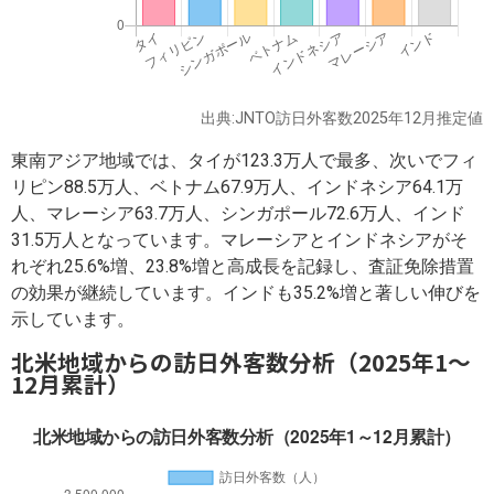
出典:JNTO訪日外客数2025年12月推定値
東南アジア地域では、タイが123.3万人で最多、次いでフィ
リピン88.5万人、ベトナム67.9万人、インドネシア64.1万
人、マレーシア63.7万人、シンガポール72.6万人、インド
31.5万人となっています。マレーシアとインドネシアがそ
れぞれ25.6%増、23.8%増と高成長を記録し、査証免除措置
の効果が継続しています。インドも35.2%増と著しい伸びを
示しています。
北米地域からの訪日外客数分析（2025年1～
12月累計）