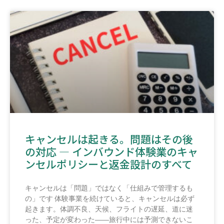
キャンセルは起きる。問題はその後
の対応 ― インバウンド体験業のキャ
ンセルポリシーと返金設計のすべて
キャンセルは「問題」ではなく「仕組みで管理するも
の」です 体験事業を続けていると、キャンセルは必ず
起きます。体調不良、天候、フライトの遅延、道に迷
った、予定が変わった――旅行中には予測できないこ