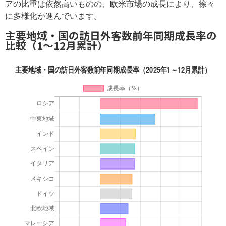
アの比重は依然高いものの、欧米市場の成長により、徐々
に多様化が進んでいます。
主要地域・国の訪日外客数前年同期成長率の
比較（1～12月累計）