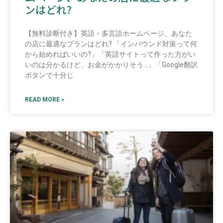
ンはどれ?
【無料診断付き】英語・多言語ホームページ、あなた
の店に最適なプランはどれ? 「インバウンド対策って何
から始めればいいの?」「英語サイトって作った方がい
いのは分かるけど、お金がかかりそう…」「Google翻訳
ボタンで十分じ
READ MORE »