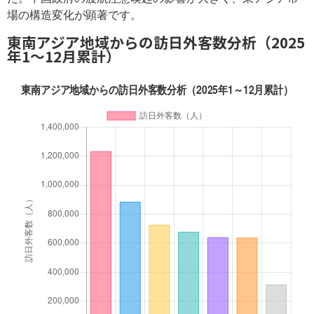
場の構造変化が顕著です。
東南アジア地域からの訪日外客数分析（2025
年1～12月累計）