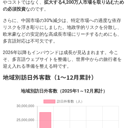
やコストではなく、
拡大する4,200万人市場を取り込むため
の必須投資
なのです。
さらに、中国市場の30%減少は、特定市場への過度な依存
リスクを浮き彫りにしました。地政学的リスクを分散し、
欧米豪などの安定的な高成長市場にリーチするためにも、
多言語対応は不可欠です。
2026年以降もインバウンドは成長が見込まれます。今こ
そ、多言語ウェブサイトを整備し、世界中からの旅行者を
迎え入れる準備を整える時です。
地域別訪日外客数（1～12月累計）