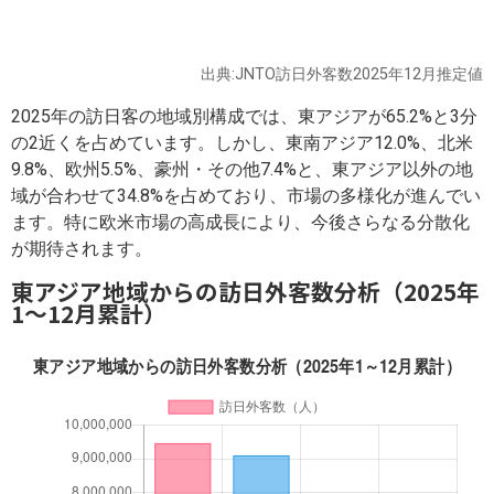
出典:JNTO訪日外客数2025年12月推定値
2025年の訪日客の地域別構成では、東アジアが65.2%と3分
の2近くを占めています。しかし、東南アジア12.0%、北米
9.8%、欧州5.5%、豪州・その他7.4%と、東アジア以外の地
域が合わせて34.8%を占めており、市場の多様化が進んでい
ます。特に欧米市場の高成長により、今後さらなる分散化
が期待されます。
東アジア地域からの訪日外客数分析（2025年
1～12月累計）