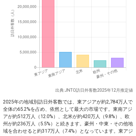
出典:JNTO訪日外客数2025年12月推定値
2025年の地域別訪日外客数では、東アジアが約2,784万人で
全体の65.2%を占め、依然として最大の市場です。東南アジ
アが約512万人（12.0%）、北米が約420万人（9.8%）、欧
州が約236万人（5.5%）と続きます。豪州・中東・その他地
域を合わせると約317万人（7.4%）となっています。東アジ