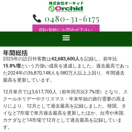
0480-31-6175
お気軽にお問合せ下さい
年間総括
2025年の訪日外客数は
42,683,600人
を記録し、前年比
15.8%増
という力強い成長を達成しました。過去最高であっ
た2024年の36,870,148人を580万人以上上回り、年間過去
最高を更新しています。
12月単月では3,617,700人（前年同月比3.7%増）となり、ス
クールホリデーやクリスマス・年末年始の旅行需要の高ま
りにより、12月として過去最高を記録しました。韓国、タ
イなど7市場で単月過去最高を更新したほか、台湾や米国、
カナダなど14市場で12月として過去最高を記録していま
す。