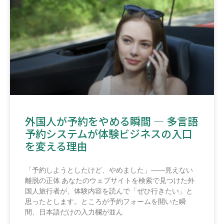
外国人が予約をやめる瞬間 ― 多言語
予約システムが体験ビジネスの入口
を変える理由
「予約しようとしたけど、やめました」――見えない
離脱の正体 あなたのウェブサイトを検索で見つけた外
国人旅行者が、体験内容を読んで「ぜひ行きたい」と
思ったとします。ところが予約フォームを開いた瞬
間、日本語だけの入力欄が並ん