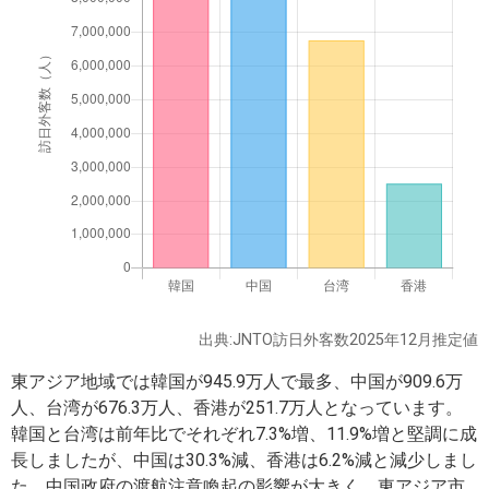
出典:JNTO訪日外客数2025年12月推定値
東アジア地域では韓国が945.9万人で最多、中国が909.6万
人、台湾が676.3万人、香港が251.7万人となっています。
韓国と台湾は前年比でそれぞれ7.3%増、11.9%増と堅調に成
長しましたが、中国は30.3%減、香港は6.2%減と減少しまし
た。中国政府の渡航注意喚起の影響が大きく、東アジア市