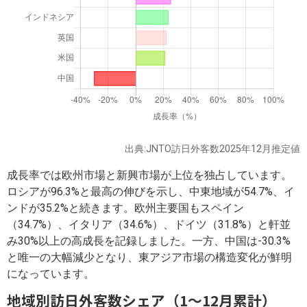
出典:JNTO訪日外客数2025年12月推定値
成長率では欧州市場と新興市場が上位を独占しています。
ロシアが96.3%と最高の伸びを示し、中東地域が54.7%、イ
ンドが35.2%と続きます。欧州主要国もスペイン
（34.7%）、イタリア（34.6%）、ドイツ（31.8%）と軒並
み30%以上の高成長を記録しました。一方、中国は-30.3%
と唯一の大幅減少となり、東アジア市場の構造変化が鮮明
になっています。
地域別訪日外客数シェア（1～12月累計）