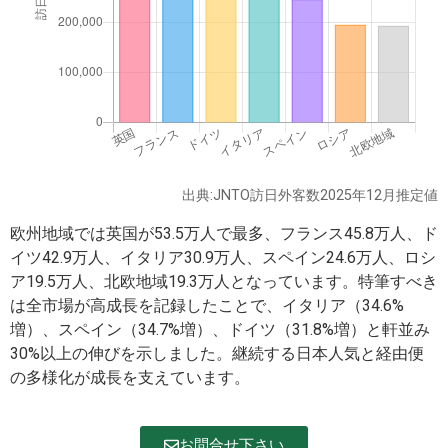
出典:JNTO訪日外客数2025年12月推定値
欧州地域では英国が53.5万人で最多、フランス45.8万人、ド
イツ42.9万人、イタリア30.9万人、スペイン24.6万人、ロシ
ア19.5万人、北欧地域19.3万人となっています。特筆すべき
は全市場が高成長を記録したことで、イタリア（34.6%
増）、スペイン（34.7%増）、ドイツ（31.8%増）と軒並み
30%以上の伸びを示しました。継続する日本人気と経由便
の多様化が成長を支えています。
お問合せ下さい