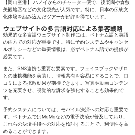
【岡山空港】 ハノイからのチャーター便で、後楽園や倉敷
美観地区などの文化観光が人気です。特に、日本の伝統文
化体験を組み込んだツアーが好評を得ています。
ウェブサイトの多言語対応による集客戦略
効果的な多言語ウェブサイト制作には、ベトナム語と英語
の両方での対応が重要です。特に予約システムやキャンセ
ルポリシーなどの重要情報は、必ずベトナム語での提供が
必要です。
また、SNS連携も重要な要素です。フェイスブックやザロ
との連携機能を実装し、情報共有を容易にすることで、口
コミによる拡散効果が期待できます。写真や動画コンテン
ツを充実させ、視覚的な訴求を強化することも効果的で
す。
予約システムについては、モバイル決済への対応も重要で
す。ベトナムではMoMoなどの電子決済が普及しており、
これらの決済手段への対応を検討することで、利便性を高
めることができます。