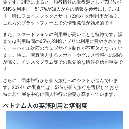
集です。調査によると、旅行情報の取得源として73.1%が
SNSを利用し、51.7%が知人からの情報を参考にしていま
す。特にフェイスブックとザロ（Zalo）の利用率が高く、
これらのプラットフォームでの情報発信が効果的です。
また、スマートフォンの利用率が高いことも特徴です。調
査では利用時間の65%がSNSアプリの利用に費やされてお
り、モバイル対応のウェブサイト制作が不可欠となってい
ます。特に、写真映えするスポットやグルメ情報への関心
が高く、インスタグラム等での視覚的な情報発信が重要で
す。
さらに、団体旅行から個人旅行へのシフトが進んでいま
す。2024年の調査では、52%が個人旅行を選択しており、
特に若年層を中心に個人旅行の需要が高まっています。
ベトナム人の英語利用と堪能度