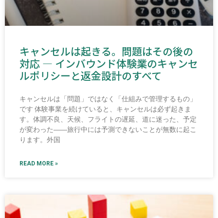
キャンセルは起きる。問題はその後の
対応 ― インバウンド体験業のキャンセ
ルポリシーと返金設計のすべて
キャンセルは「問題」ではなく「仕組みで管理するもの」
です 体験事業を続けていると、キャンセルは必ず起きま
す。体調不良、天候、フライトの遅延、道に迷った、予定
が変わった――旅行中には予測できないことが無数に起こ
ります。外国
READ MORE »