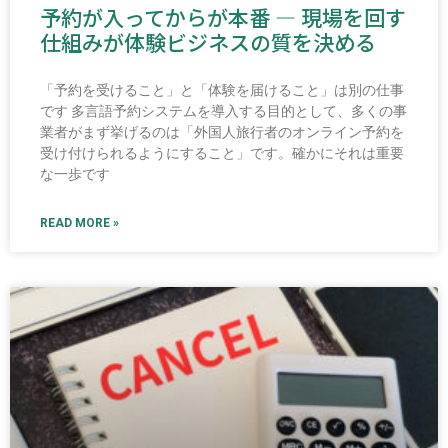
予約が入ってからが本番 ― 現場を回す
仕組みが体験ビジネスの質を決める
「予約を受けること」と「体験を届けること」は別の仕事
です 多言語予約システムを導入する目的として、多くの事
業者がまず挙げるのは「外国人旅行者のオンライン予約を
受け付けられるようにすること」です。確かにそれは重要
な一歩です
READ MORE »