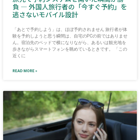
負 ― 外国人旅行者の「今すぐ予約」を
逃さないモバイル設計
「あとで予約しよう」は、ほぼ予約されません 旅行者が体
験を予約しようと思う瞬間は、自宅のPCの前ではありませ
ん。宿泊先のベッドで横になりながら、あるいは観光地を
歩きながらスマートフォンを眺めているときです。 「この
近くに
READ MORE »