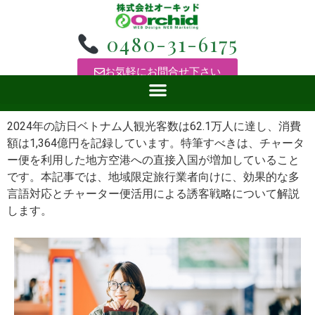
0480-31-6175
お気軽にお問合せ下さい
2024年の訪日ベトナム人観光客数は62.1万人に達し、消費
額は1,364億円を記録しています。特筆すべきは、チャータ
ー便を利用した地方空港への直接入国が増加していること
です。本記事では、地域限定旅行業者向けに、効果的な多
言語対応とチャーター便活用による誘客戦略について解説
します。