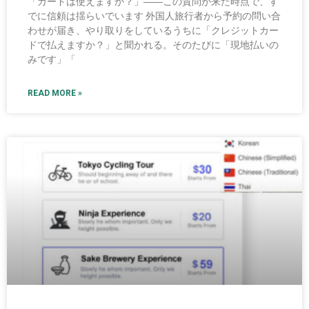
「カードは使えますか？」――この質問が来た時点で、す
でに信頼は揺らいでいます 外国人旅行者から予約の問い合
わせが届き、やり取りをしているうちに「クレジットカー
ドで払えますか？」と聞かれる。そのたびに「現地払いの
みです」「
READ MORE »