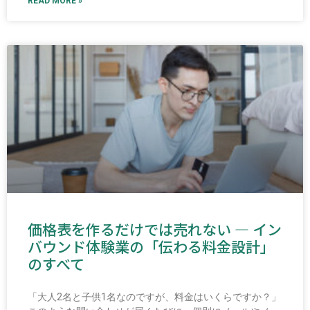
READ MORE »
価格表を作るだけでは売れない ― イン
バウンド体験業の「伝わる料金設計」
のすべて
「大人2名と子供1名なのですが、料金はいくらですか？」