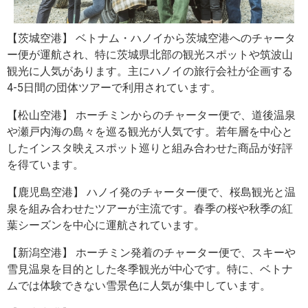
【茨城空港】 ベトナム・ハノイから茨城空港へのチャータ
ー便が運航され、特に茨城県北部の観光スポットや筑波山
観光に人気があります。主にハノイの旅行会社が企画する
4-5日間の団体ツアーで利用されています。
【松山空港】 ホーチミンからのチャーター便で、道後温泉
や瀬戸内海の島々を巡る観光が人気です。若年層を中心と
したインスタ映えスポット巡りと組み合わせた商品が好評
を得ています。
【鹿児島空港】 ハノイ発のチャーター便で、桜島観光と温
泉を組み合わせたツアーが主流です。春季の桜や秋季の紅
葉シーズンを中心に運航されています。
【新潟空港】 ホーチミン発着のチャーター便で、スキーや
雪見温泉を目的とした冬季観光が中心です。特に、ベトナ
ムでは体験できない雪景色に人気が集中しています。