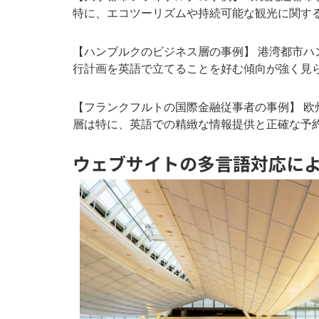
特に、エコツーリズムや持続可能な観光に関す
【ハンブルクのビジネス層の事例】 港湾都市ハン
行計画を英語で立てることを好む傾向が強く見
【フランクフルトの国際金融従事者の事例】 欧
層は特に、英語での精緻な情報提供と正確な予
ウェブサイトの多言語対応に