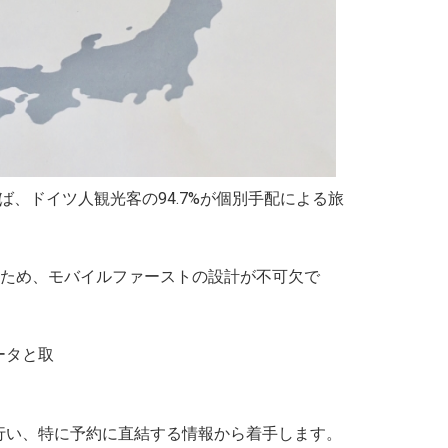
、ドイツ人観光客の94.7%が個別手配による旅
うため、モバイルファーストの設計が不可欠で
ータと取
行い、特に予約に直結する情報から着手します。