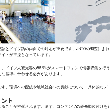
語とドイツ語の両面での対応が重要です。JNTOの調査によれば
サイトが主流となっています。
。ドイツ人観光客の85.9%がスマートフォンで情報収集を行
的な基準に合わせる必要があります。
です。環境への配慮や地域社会への貢献について、具体的なデ
イント
めることが推奨されます。まず、コンテンツの優先順位付けを