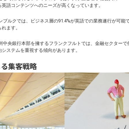
る英語コンテンツへのニーズが高くなっています。
ブルクでは、ビジネス層の91.4%が英語での業務遂行が可能で
られます。
州中央銀行本部を擁するフランクフルトでは、金融セクターで働
約システムを重視する傾向があります。
よる集客戦略