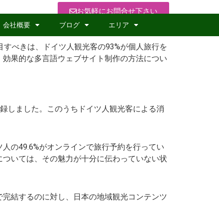
お気軽にお問合せ下さい
会社概要
ブログ
エリア
目すべきは、ドイツ人観光客の93%が個人旅行を
、効果的な多言語ウェブサイト制作の方法につい
%増を記録しました。このうちドイツ人観光客による消
の49.6%がオンラインで旅行予約を行ってい
については、その魅力が十分に伝わっていない状
で完結するのに対し、日本の地域観光コンテンツ