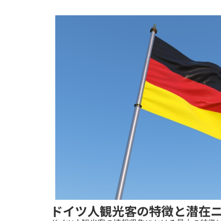
ドイツ人観光客の特徴と潜在