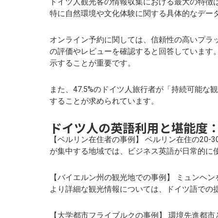
ドイツ人観光客の情報収集における最大の特徴は
特に自然環境や文化体験に関する具体的なデー
オンライン予約に関しては、信頼性の高いプラッ
の評価やレビューを確認すると回答しています
示することが重要です。
また、47.5%のドイツ人旅行者が「持続可能
することが求められています。
ドイツ人の英語利用と堪能度
【ベルリン在住者の事例】 ベルリン在住の20-
が集中する地域では、ビジネス英語が日常的に
【バイエルン州の観光地での事例】 ミュンヘンを
より詳細な観光情報については、ドイツ語での提
【大学都市フライブルクの事例】 環境先進都市