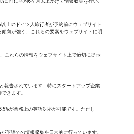
、訪日前に平均6ヶ月以上かけて情報収集を行い、
5%以上のドイツ人旅行者が予約前にウェブサイト
る傾向が強く、これらの要素をウェブサイトに明
り、これらの情報をウェブサイト上で適切に提示
れると報告されています。特にスタートアップ企業
待できます。
5.5%が業務上の英語対応が可能です。ただし、
2%が英語での情報収集を日常的に行っています。