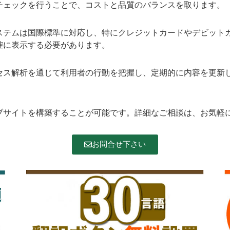
チェックを行うことで、コストと品質のバランスを取ります。
ステムは国際標準に対応し、特にクレジットカードやデビット
確に表示する必要があります。
セス解析を通じて利用者の行動を把握し、定期的に内容を更新
ブサイトを構築することが可能です。詳細なご相談は、お気軽
お問合せ下さい