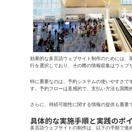
効果的な多言語ウェブサイト制作のためには、英
行を選択しており、その際の情報収集はウェブ
特に重要なのは、予約システムの使いやすさです
す。予約フローは直感的で、支払い方法も国際
さらに、持続可能性に関する情報の提供も重要
具体的な実施手順と実践のポ
多言語ウェブサイトの制作は、以下の手順で進